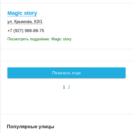
Magic story
ул. Крымова
,
63/1
+7 (927) 988-88-75
Посмотреть подробнее: Magic story
Показать еще
1
2
Популярные улицы