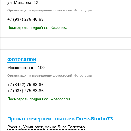
ул. Минаева, 12
Организация и проведение фотосессий:
Фотостудии
+7 (937) 275-46-63
Посмотреть подробнее: Классика
Фотосалон
Московское ш.
,
100
Организация и проведение фотосессий:
Фотостудии
+7 (8422) 75-83-66
+7 (937) 275-83-66
Посмотреть подробнее: Фотосалон
Прокат вечерних платьев DressStudio73
Россия
,
Ульяновск
,
улица Льва Толстого