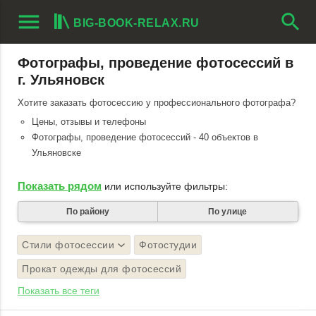
menu
search
BIG-BOOK-RELAX.RU
Фотографы, проведение фотосессий в
г. Ульяновск
Хотите заказать фотосессию у профессионального фотографа?
Цены, отзывы и телефоны
Фотографы, проведение фотосессий - 40 объектов в
Ульяновске
Показать рядом
или используйте фильтры:
По району
По улице
Стили фотосессии
Фотостудии
Прокат одежды для фотосессий
Показать все теги