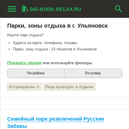
menu
search
BIG-BOOK-RELAX.RU
Парки, зоны отдыха в г. Ульяновск
Ищете парк отдыха?
Адреса на карте, телефоны, отзывы
Парки, зоны отдыха - 14 объектов в Ульяновске
Показать рядом
или используйте фильтры:
По району
По улице
Аттракционы
Парк культуры и отдыха
Семейный парк развлечений Русские
Забавы